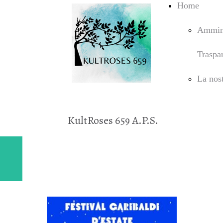
Home
Ammini
Traspa
La nost
KultRoses 659 A.P.S.
ABBRONZATISSIMA