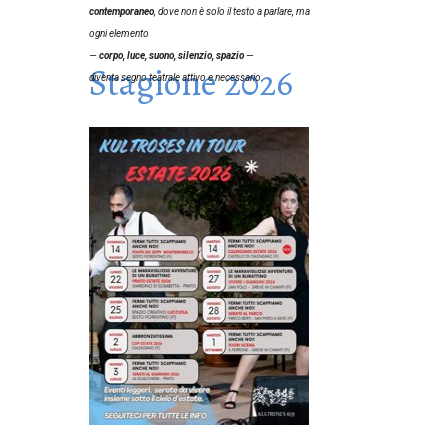
contemporaneo
, dove non è solo il testo a parlare, ma
ogni elemento
—
corpo, luce, suono, silenzio, spazio
—
Stagione 2026
diventa segno teatrale attivo e necessario.